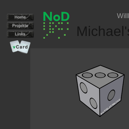
Wil
Michael